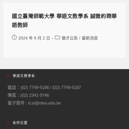
國立臺灣師範大學 華語文教學系 誠徵約聘華
語教師
2024 年 9 月 2 日
徵才公告
/
最新消息
華語文教學系
電話：(02) 7749-5186 / (02) 7749-5187
傳真：(02) 2341-9746
電子郵件 : tcsl@ntnu.edu.tw
系所位置