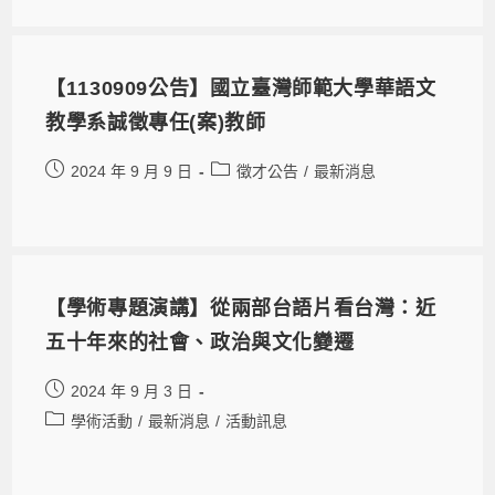
【1130909公告】國立臺灣師範大學華語文
教學系誠徵專任(案)教師
2024 年 9 月 9 日
徵才公告
/
最新消息
【學術專題演講】從兩部台語片看台灣：近
五十年來的社會、政治與文化變遷
2024 年 9 月 3 日
學術活動
/
最新消息
/
活動訊息