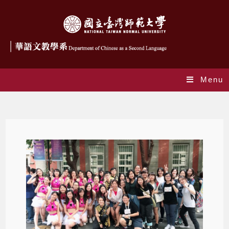
Menu
應用華語文學組