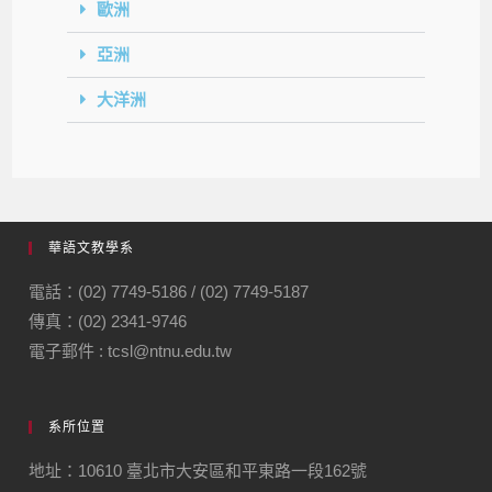
歐洲
亞洲
大洋洲
華語文教學系
電話：(02) 7749-5186 / (02) 7749-5187
傳真：(02) 2341-9746
電子郵件 : tcsl@ntnu.edu.tw
系所位置
地址：10610 臺北市大安區和平東路一段162號