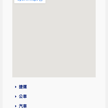
捷運
公車
汽車