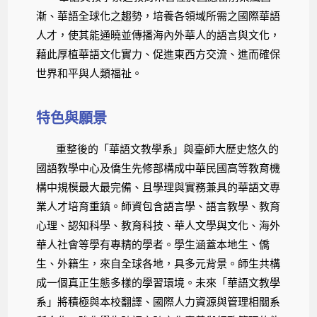
漸、華語全球化之趨勢，培養各領域所需之國際華語
人才，使其能通曉並傳播海內外華人的語言與文化，
藉此厚植華語文化實力、促進東西方交流、進而確保
世界和平與人類福祉。
特色與願景
重整後的「華語文教學系」與臺師大歷史悠久的
國語教學中心及僑生先修部構成中華民國高等教育機
構中規模最大最完備、且學理與實務兼具的華語文專
業人才培育重鎮。師資包含語言學、語言教學、教育
心理、認知科學、教育科技、華人文學與文化、海外
華人社會等學有專精的學者。學生涵蓋本地生、僑
生、外籍生，來自全球各地，具多元背景。師生共構
成一個真正生態多樣的學習環境。未來「華語文教學
系」將積極與本校翻譯、國際人力資源與管理相關系