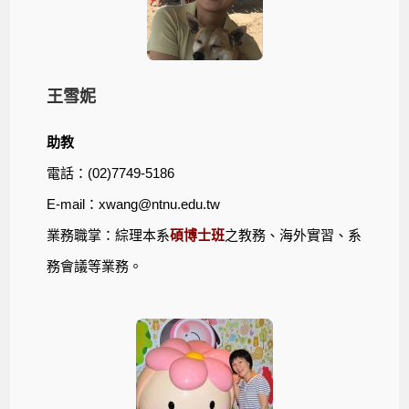
王雪妮
助教
電話：(02)7749-5186
E-mail：
xwang@ntnu.edu.tw
業務職掌：
綜理
本系
碩博士班
之教務、海外實習、系
務會議等業務。