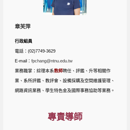
章芙萍
行政組員
電話：(02)7749-3629
E-mail：
fpchang@ntnu.edu.tw
業務職掌：綜理本系
教師
聘任、評鑑、升等相關作
業、系所評鑑、教評會、設備採購及空間維護管理、
網路資訊業務、學生特色金及國際事務協助等業務。
專責導師