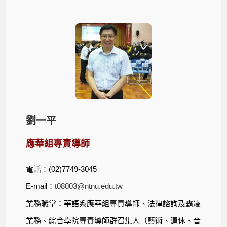
劉一平
應華組專責導師
電話：(02)7749-3045
E-mail：
t08003@ntnu.edu.tw
業務職掌：華語系應華組專責導師、法律諮詢及霸凌
業務、綜合學院專責導師群召集人（藝術、運休、音