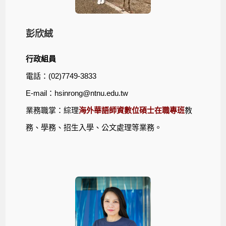
彭欣絨
行政組員
電話：(02)7749-3833
E-mail：
hsinrong@ntnu.edu.tw
業務職掌：綜理
海外華語師資數位碩士在職專班
教
務、學務、招生入學、公文處理等業務。