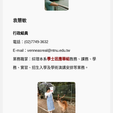
袁慧敏
行政組員
電話：(02)7749-3632
E-mail：
venneasreal@ntnu.edu.tw
業務職掌：綜理本系
學士班應華組
教務、課務、學
務、實習、招生入學及學術演講安排等業務。