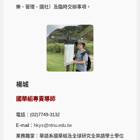
樂、管理、國社）及臨時交辦事項。
楊城
國華組專責導師
電話：(02)7749-3132
E-mail：
hkys@ntnu.edu.tw
業務職掌：華語系國華組及全球研究全英語學士學位