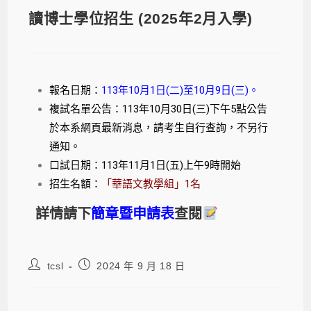
讀博士學位招生 (2025年2月入學)
報名日期：
113年10月1日(二)至10月9日(三)。
複試名單公告：113年10月30日(三)下午5點公告
於本系網頁最新消息，請考生自行查詢，不另行
通知。
口試日期：113年11月1日(五)上午9時開始
招生名額：
「華語文教學組」1名
詳情請下
簡章暨申請表
查閱
tcsl
2024 年 9 月 18 日