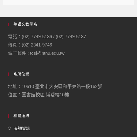
華語文教學系
電話：(02) 7749-5186 / (02) 7749-5187
傳真：(02) 2341-9746
電子郵件 : tcsl@ntnu.edu.tw
系所位置
地址：10610 臺北市大安區和平東路一段162號
位置：圖書館校區 博愛樓10樓
相關連結
交通資訊