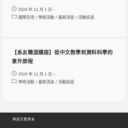
2024 年 11 月 1 日
國際交流
/
學術活動
/
最新消息
/
活動訊息
【系友職涯講座】從中文教學到資料科學的
意外旅程
2024 年 11 月 1 日
學術活動
/
最新消息
/
活動訊息
華語文教學系