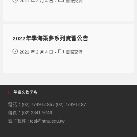
2021 年 2 月 4 日
國際交流
2022年學海築夢系列實習公告
2021 年 2 月 4 日
國際交流
華語文教學系
電話：(02) 7749-5186 / (02) 7749-5187
傳真：(02) 2341-9746
電子郵件 : tcsl@ntnu.edu.tw