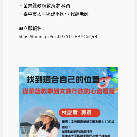
・苗栗縣政府教育處 科員
・臺中市太平區建平國小 代課老師
🎟立即報名：
https://forms.gle/nzJjPkYLUFBYCqQr9