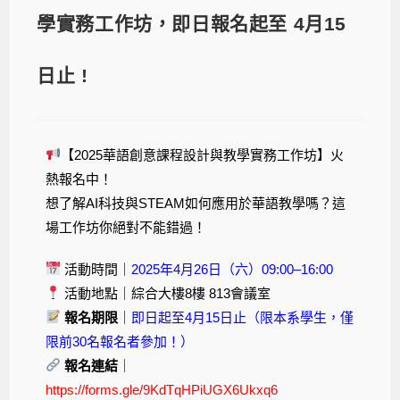
學實務工作坊，即日報名起至 4月15
日止 !
【2025華語創意課程設計與教學實務工作坊】火
熱報名中！
想了解AI科技與STEAM如何應用於華語教學嗎？這
場工作坊你絕對不能錯過！
活動時間｜
2025年4月26日（六）09:00–16:00
活動地點｜綜合大樓8樓 813會議室
報名期限
｜
即日起至4月15日止（限本系學生，僅
限前30名報名者參加！）
報名連結
｜
https://forms.gle/9KdTqHPiUGX6Ukxq6