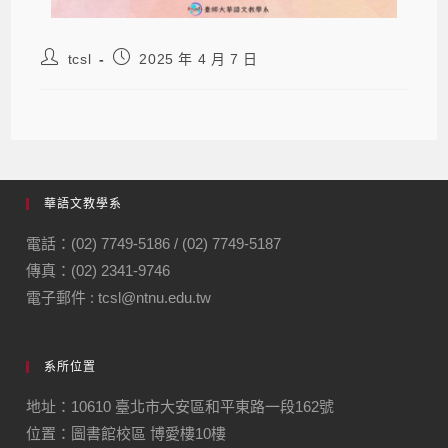
tcsl
2025 年 4 月 7 日
華語文教學系
電話：(02) 7749-5186 / (02) 7749-5187
傳真：(02) 2341-9746
電子郵件 : tcsl@ntnu.edu.tw
系所位置
地址：10610 臺北市大安區和平東路一段162號
位置：圖書館校區 博愛樓10樓