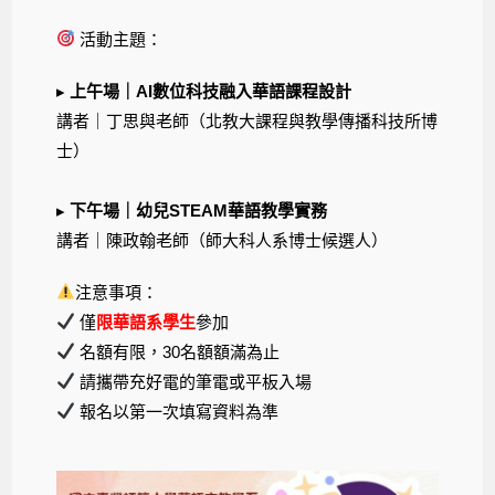
活動主題：
▸
上午場｜AI數位科技融入華語課程設計
講者｜丁思與老師（北教大課程與教學傳播科技所博
士）
▸
下午場｜幼兒STEAM華語教學實務
講者｜陳政翰老師（師大科人系博士候選人）
注意事項：
僅
限華語系學生
參加
名額有限，30名額額滿為止
請攜帶充好電的筆電或平板入場
報名以第一次填寫資料為準