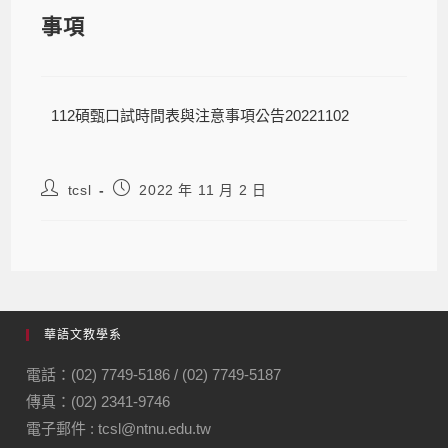
事項
112碩甄口試時間表與注意事項公告20221102
tcsl
2022 年 11 月 2 日
華語文教學系
電話：(02) 7749-5186 / (02) 7749-5187
傳真：(02) 2341-9746
電子郵件 : tcsl@ntnu.edu.tw